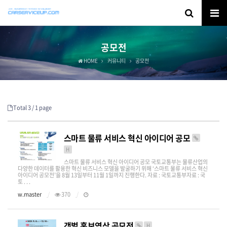
공모전
HOME
커뮤니티
공모전
Total 3 /
1 page
스마트 물류 서비스 혁신 아이디어 공모
H
스마트 물류 서비스 혁신 아이디어 공모 국토교통부는 물류산업의
다양한 데이터를 활용한 혁신 비즈니스 모델을 발굴하기 위해 ‘스마트 물류 서비스 혁신
아이디어 공모전’을 8월 13일부터 11월 1일까지 진행한다. 자료 : 국토교통부자료 : 국
토 . . .
w.master
370
갯벌 홍보영상 공모전
H