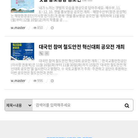
내가 느끼는 갯벌의 모습을 영상으로 담아주세요- 해수부, 11.
8.~12. 10. 갯벌 홍보영상 공모전 개최 - 해양수산부(장관 문성혁)
는 해양환경공단(이사장 한기준)과 함께 ‘갯벌 홍보영상 공모전’을 개최하여 11월 8일
(월)부터 12월 10일(금)까지 작품을 공 . . .
w.master
850
대국민 참여 철도안전 혁신대회 공모전 개최
H
대국민 참여 철도안전 혁신대회 공모전 개최 □ 한국교통안전공단
(이사장 권용복)은 11월 16일(화)부터 11월 30일(화)까지 15일간 ‘대국민 철도안전 혁
신대회 공모전’을 실시한다고 밝혔다. ㅇ 국토교통부가 주최·주관하고 공단이 후원하는
이번 공모전은 철도안전과 관련 . . .
w.master
996