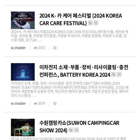
2024 K- 카 케어 페스티벌 (2024 KOREA
CAR CARE FESTIVAL)
H
2024 K- 카 케어 페스티벌2024 KOREA CAR CARE FESTIVAL세차용 타월, 세차용 케
미컬, 세차용 툴, 차량용 안전용품, 차량용 악세사리, 차량용 방향제, 차량용 소모품, 청
소용 제품, 공구,&n . . .
w.master
3767
이차전지 소재·부품·장비·리사이클링·충전
컨퍼런스, BATTERY KOREA 2024
H
이차전지 소재·부품·장비·리사이클링·충전 컨퍼런스BATTERY KOREA 2024​
WHAT IS BATTERY KOREA ?차세대 배터리 관련 R&D 전략과 리사이클링, 고성능 배
터리의 개발현황과 상용화 전략, 혁신적인 배터리 생산제조 기법과 안정성 향상, 배터리
관리 시스템 등 . . .
w.master
3074
수원캠핑카쇼(SUWON CAMPINGCAR
SHOW 2024)
H
제5회 수원캠핑카쇼(SUWON CAMPINGCAR SHOW 2024) 국내∙외 브랜드의 캠핑