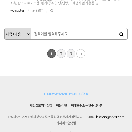
계측, 탄소 제로 시스템, 환기/공조 및 냉/난방, 미세먼지 관리 용품, 친 . . .
w.master
3807
2
3
1
개인정보처리방침
이용약관
이메일주소 무단수집거부
관리자모드에서 관리자정보의 주소를 입력해 주시기 바랍니다.
E-mail.
bizexpo@naver.com
카서비스업닷컴