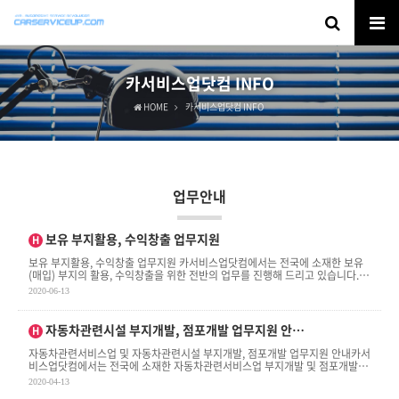
카서비스업닷컴 INFO
HOME
카서비스업닷컴 INFO
업무안내
인기글
보유 부지활용, 수익창출 업무지원
H
보유 부지활용, 수익창출 업무지원 ​카서비스업닷컴에서는 전국에 소재한 보유
(매입) 부지의 활용, 수익창출을 위한 전반의 업무를 진행해 드리고 있습니다.​관
심 있으신 분들의 . . .
2020-06-13
인기글
자동차관련시설 부지개발, 점포개발 업무지원 안…
H
​자동차관련서비스업 및 자동차관련시설 부지개발, 점포개발 업무지원 안내​카서
비스업닷컴에서는 전국에 소재한 자동차관련서비스업 부지개발 및 점포개발 업
무를 다음과 같이 진행해 . . .
2020-04-13