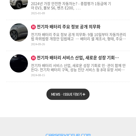
2024년 가장 안전한 자동차는? - 종합평가 1등급에 기
아 EV3, 볼보 S6, 벤츠 E200, . . .
2025-01-09
인기글
전기차 배터리 주요 정보 공개 의무화
H
전기차 배터리 주요 정보 공개 의무화- 9월 10일부터 자동차관리
법 하위법령 개정안 입법예고 … 배터리 셀 제조사, 형태, 주요
원료 등 배터리 주요 정보를 자 . . .
2024-09-26
인기글
전기차 배터리 서비스 산업, 새로운 성장 기회…
H
전기차 배터리 서비스 산업, 새로운 성장 기회로 민·관이 함께 만
든다- 전기차 배터리 구독, 성능 진단 서비스 등 8대 유망 서비스
모델 제시- 국토부·산업부·환경부와 업계가 함께 . . .
2024-08-15
MEWSㆍISSUE 더보기