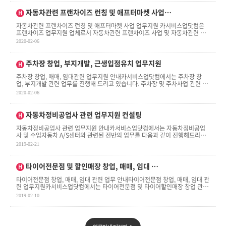
인기글
자동차관련 프랜차이즈 런칭 및 애프터마켓 사업…
H
자동차관련 프랜차이즈 런칭 및 애프터마켓 사업 업무지원 ​카서비스업닷컴은
프랜차이즈 업무지원 업체로서 자동차관련 프랜차이즈 사업 및 자동차관련 애
프터마켓 사업 관 . . .
2020-02-06
인기글
주차장 창업, 부지개발, 근생입점유치 업무지원
H
주차장 창업, 매매, 임대관련 업무지원 안내카서비스업닷컴에서는 주차장 창
업, 부지개발 관련 업무를 진행해 드리고 있습니다. 주차장 및 주차사업 관련 업
무내용​- . . .
2020-02-06
인기글
자동차정비공업사 관련 업무지원 컨설팅
H
자동차정비공업사 관련 업무지원 안내​카서비스업닷컴에서는 자동차정비공업
사 및 수입자동차 A/S센터와 관련된 전반의 업무를 다음과 같이 진행해드리고
있습니다.자동차정비공업사 창업, 매 . . .
2019-02-21
인기글
타이어전문점 및 할인매장 창업, 매매, 임대 …
H
타이어전문점 창업, 매매, 임대 관련 업무 안내타이어전문점 창업, 매매, 임대 관
련 업무지원카서비스업닷컴에서는 타이어전문점 및 타이어할인매장 창업 관련
업무를 다 . . .
2019-02-10