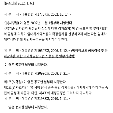
[본조신설 2012. 1. 6.]
부 칙
<대통령령 제17757호, 2002. 10. 14.>
①(시행일) 이 영은 2002년 11월 1일부터 시행한다.
②(기존 임차인의 확정일자 신청에 대한 경과조치) 이 영 공포후 법 부칙 제3항
의 규정에 의하여 임대차계약서상의 확정일자를 신청하고자 하는 자는 임대차
계약서와 함께 사업자등록증을 제시하여야 한다.
부 칙
<대통령령 제19507호, 2006. 6. 12.>
(행정정보의 공동이용 및 문
서감축을 위한 국가채권관리법 시행령 등 일부개정령)
이 영은 공포한 날부터 시행한다.
부 칙
<대통령령 제20970호, 2008. 8. 21.>
제1조(시행일)
이 영은 공포한 날부터 시행한다.
제2조(경과조치)
이 영 시행 당시 존속 중인 상가건물임대차계약에 대하여는 종
전의 규정에 따른다. 다만, 제4조의 개정규정은 그러하지 아니하다.
부 칙
<대통령령 제21988호, 2010. 1. 11.>
이 영은 공포한 날부터 시행한다.