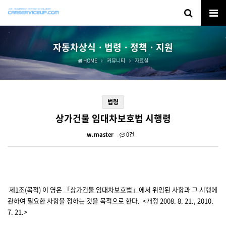
자동차상식ㆍ법령ㆍ정책ㆍ지원
HOME
커뮤니티
자료실
법령
상가건물 임대차보호법 시행령
w.master
0건
제1조(목적)
이 영은
「상가건물 임대차보호법」
에서 위임된 사항과 그 시행에
관하여 필요한 사항을 정하는 것을 목적으로 한다.
<개정 2008. 8. 21., 2010.
7. 21.>