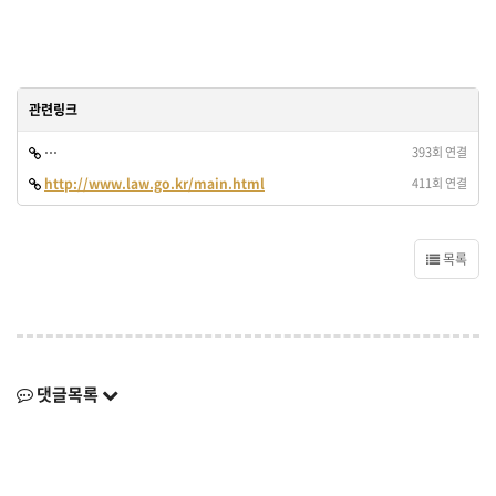
관련링크
http://www.law.go.kr/lsSc.do?tabMenuId=tab18&p1=&subMenu=
393회 연결
http://www.law.go.kr/main.html
411회 연결
목록
댓글목록