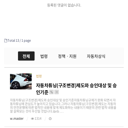
등록된 댓글이 없습니다.
Total 13 /
1 page
전체
법령
정책ㆍ지원
자동차상식
법령
자동차튜닝(구조변경)제도와 승인대상 및 승
인기준
H
자동차튜닝(구조변경)제도와 승인대상 및 승인기준자동차튜닝규제가 완화 되면서 자
동차튜닝에 관심도가 높아지고 있습니다.그러나 자동차튜닝(구조변경)제도는 자동차
의 안전운행에 따른 법적인 내용에 맞게 제도화하는 내용이기 때문의 관련 법적 내용을
잘 살펴보는 것이 우선일 것입니다.&nb . . .
w.master
1314