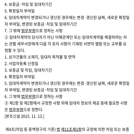
4. 보증금·차임 및 임대차기간
5. 확정일자 부여일
6. 임대차계약이 변경되거나 갱신된 경우에는 변경·갱신된 날짜, 새로운 확정일
자 부여일, 변경된 보증금·차임 및 임대차기간
7. 그 밖에
법무부령
으로 정하는 사항
② 임대차계약의 당사자가 아닌 이해관계인 또는 임대차계약을 체결하려는 자
는 관할 세무서장에게 다음 각 호의 사항이 기재된 서면의 열람 또는 교부를 요
청할 수 있다.
1. 상가건물의 소재지, 임대차 목적물 및 면적
2. 사업자등록 신청일
3. 보증금 및 차임, 임대차기간
4. 확정일자 부여일
5. 임대차계약이 변경되거나 갱신된 경우에는 변경·갱신된 날짜, 새로운 확정일
자 부여일, 변경된 보증금·차임 및 임대차기간
6. 그 밖에
법무부령
으로 정하는 사항
③ 제1항 및 제2항에서 규정한 사항 외에 임대차 정보의 제공 등에 필요한 사항
은
법무부령
으로 정한다.
[본조신설 2015. 11. 13.]
제4조(차임 등 증액청구의 기준)
법
제11조
제1항
의 규정에 의한 차임 또는 보증