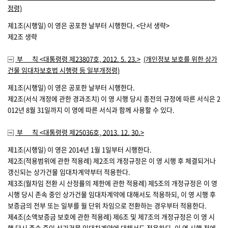
정령)
제1조(시행일)
이 영은 공포한 날부터 시행한다. <단서 생략>
제2조
생략
부 칙
<대통령령 제23807호, 2012. 5. 23.>
(개인정보 보호를 위한 상가
건물 임대차보호법 시행령 등 일부개정령)
제1조(시행일)
이 영은 공포한 날부터 시행한다.
제2조(서식 개정에 관한 경과조치)
이 영 시행 당시 종전의 규정에 따른 서식은 2
012년 8월 31일까지 이 영에 따른 서식과 함께 사용할 수 있다.
부 칙
<대통령령 제25036호, 2013. 12. 30.>
제1조(시행일)
이 영은 2014년 1월 1일부터 시행한다.
제2조(적용범위에 관한 적용례)
제2조의 개정규정은 이 영 시행 후 체결되거나
갱신되는 상가건물 임대차계약부터 적용한다.
제3조(월차임 전환 시 산정률의 제한에 관한 적용례)
제5조의 개정규정은 이 영
시행 당시 존속 중인 상가건물 임대차계약에 대해서도 적용하되, 이 영 시행 후
보증금의 전부 또는 일부를 월 단위 차임으로 전환하는 경우부터 적용한다.
제4조(소액보증금 보호에 관한 적용례)
제6조 및 제7조의 개정규정은 이 영 시
행 당시 존속 중인 상가건물 임대차계약에 대해서도 적용하되, 이 영 시행 전에