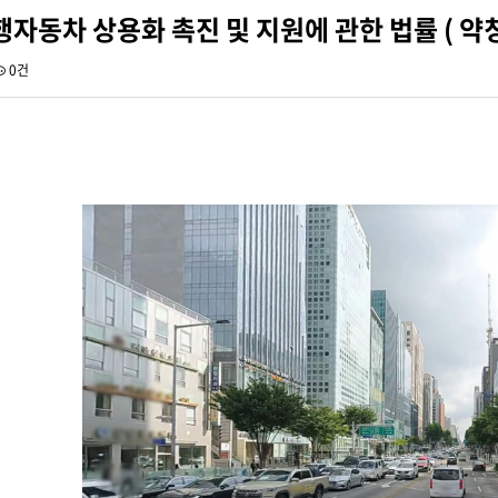
자동차 상용화 촉진 및 지원에 관한 법률 ( 약
0건