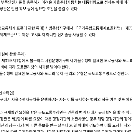
 부품안전기준을 충족하기 어려운 자율주행자동차는 대통령령으로 정하는 바에 따라 
장관은 안전 확보 등에 필요한 조건을 붙일 수 있다.
형교통체계 표준에 관한 특례)
시범운행지구에서 「국가통합교통체계효율화법」 제77조
체계표준으로 제정·고시되지 아니한 신기술을 사용할 수 있다.
시설에 관한 특례)
 제31조제1항에도 불구하고 시범운행지구에서 자율주행에 필요한 도로공사와 도로의 
 바에 따라 도로관리청의 허가를 받아야 한다.
자율주행에 필요한 도로공사와 도로의 유지·관리의 유형은 국토교통부령으로 정한다.
 신속확인)
구에서 자율주행자동차를 운행하려는 자는 이를 규제하는 법령의 적용 여부 및 해석 
라 규제확인 요청을 받은 국토교통부장관은 권한의 범위 내에서 규제확인을 할 수 있다.
장관은 제1항에 따른 요청이 다른 행정기관의 소관사항인 경우 해당 행정기관의 장에
기관의 장은 제3항에 따른 통보를 받은 날부터 30일 이내에 검토하여 이를 요청한 자
 제4항에 따른 규제확인에 관한 사항을 검토하기 위하여 규제확인을 요청한 자에게 자료