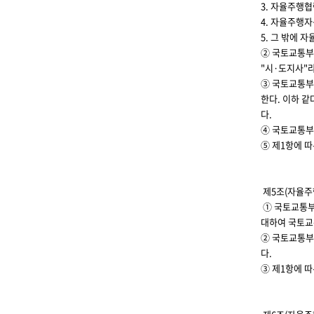
3. 자율주행
4. 자율주행
5. 그 밖에
② 국토교통부
"시·도지사"
③ 국토교통부
한다. 이하 같
다.
④ 국토교통부
⑤ 제1항에 따
제5조(자율주
① 국토교통부
대하여 국토교
② 국토교통부
다.
③ 제1항에 