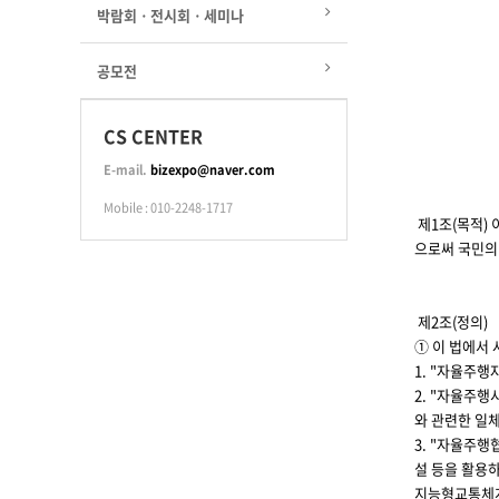
박람회ㆍ전시회ㆍ세미나
공모전
CS CENTER
E-mail.
bizexpo@naver.com
Mobile : 010-2248-1717
제1조(목적)
으로써 국민의
제2조(정의)
① 이 법에서 
1. "자율주
2. "자율주행
와 관련한 일
3. "자율주
설 등을 활용
지능형교통체계