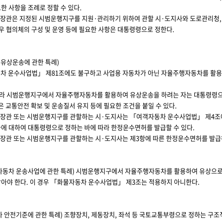
한 사항을 조례로 정할 수 있다.
장관은 지정된 시범운행지구를 지원·관리하기 위하여 관할 시·도지사와 도로관리청,
경우 협의체의 구성 및 운영 등에 필요한 사항은 대통령령으로 정한다.
 유상운송에 관한 특례)
차 운수사업법」 제81조에도 불구하고 사업용 자동차가 아닌 자율주행자동차를 활
따라 시범운행지구에서 자율주행자동차를 활용하여 유상운송을 하려는 자는 대통령령으로
 교통안전 확보 및 운송질서 유지 등에 필요한 조건을 붙일 수 있다.
장관 또는 시범운행지구를 관할하는 시·도지사는 「여객자동차 운수사업법」 제4조
자에 대하여 대통령령으로 정하는 바에 따라 한정운수면허를 발급할 수 있다.
장관 또는 시범운행지구를 관할하는 시·도지사는 제3항에 따른 한정운수면허를 발급하는
자동차 운송사업에 관한 특례)
시범운행지구에서 자율주행자동차를 활용하여 유상으로 
받아야 한다. 이 경우 「화물자동차 운수사업법」 제3조는 적용하지 아니한다.
차 안전기준에 관한 특례)
조향장치, 제동장치, 좌석 등 국토교통부령으로 정하는 구조