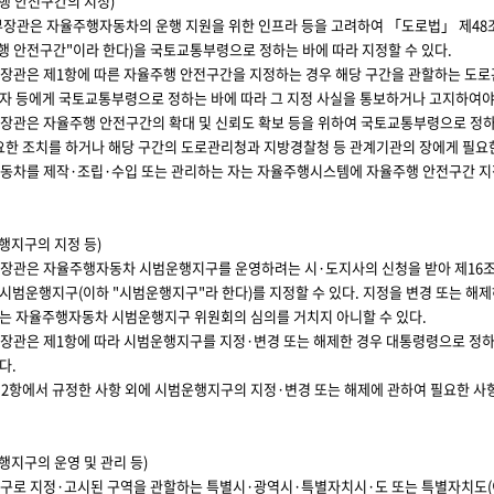
행 안전구간의 지정)
장관은 자율주행자동차의 운행 지원을 위한 인프라 등을 고려하여 「도로법」 제48조
주행 안전구간"이라 한다)을 국토교통부령으로 정하는 바에 따라 지정할 수 있다.
장관은 제1항에 따른 자율주행 안전구간을 지정하는 경우 해당 구간을 관할하는 도로
자 등에게 국토교통부령으로 정하는 바에 따라 그 지정 사실을 통보하거나 고지하여야 
장관은 자율주행 안전구간의 확대 및 신뢰도 확보 등을 위하여 국토교통부령으로 정하
필요한 조치를 하거나 해당 구간의 도로관리청과 지방경찰청 등 관계기관의 장에게 필요한
동차를 제작·조립·수입 또는 관리하는 자는 자율주행시스템에 자율주행 안전구간 지
행지구의 지정 등)
장관은 자율주행자동차 시범운행지구를 운영하려는 시·도지사의 신청을 받아 제16조
시범운행지구(이하 "시범운행지구"라 한다)를 지정할 수 있다. 지정을 변경 또는 해제
는 자율주행자동차 시범운행지구 위원회의 심의를 거치지 아니할 수 있다.
장관은 제1항에 따라 시범운행지구를 지정·변경 또는 해제한 경우 대통령령으로 정하는
다.
 제2항에서 규정한 사항 외에 시범운행지구의 지정·변경 또는 해제에 관하여 필요한 사
행지구의 운영 및 관리 등)
구로 지정·고시된 구역을 관할하는 특별시·광역시·특별자치시·도 또는 특별자치도(이