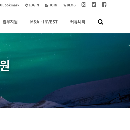
Bookmark
LOGIN
JOIN
BLOG
업무지원
M&AㆍINVEST
커뮤니티
원