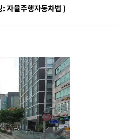
칭: 자율주행자동차법 )