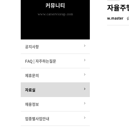
커뮤니티
자율주행
www.carserviceup.com
w.master
공지사항
FAQ | 자주하는질문
제휴문의
자료실
채용정보
업종별사업안내