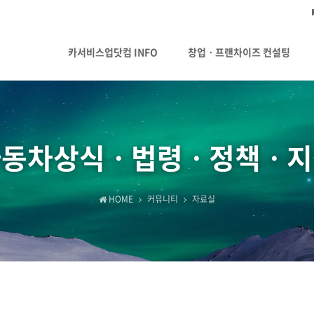
카서비스업닷컴 INFO
창업ㆍ프랜차이즈 컨설팅
자동차상식ㆍ법령ㆍ정책ㆍ지
HOME
커뮤니티
자료실