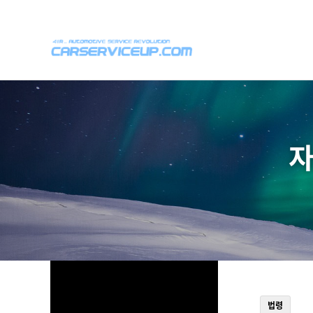
위분류
하위분류
하위분류
법령