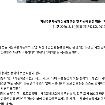
자율주행자동차 상용화 촉진 및 지원에 관한 법률 ( 
[시행 2020. 5. 1.] [법률 제16421호, 2019.
이 법은 자율주행자동차의 도입·확산과 안전한 운행을 위한 운행기반 조성 및 지원 
 생활환경 개선과 국가경제의 발전에 이바지함을 목적으로 한다.
사용하는 용어의 뜻은 다음과 같다.
행자동차"란 「자동차관리법」 제2조제1호의3에 따른 운전자 또는 승객의 조작 없이 자
시스템"이란 운전자 또는 승객의 조작 없이 주변상황과 도로 정보 등을 스스로 인지하고
체의 장치를 말한다.
행협력시스템"이란 「도로교통법」 제2조제15호에 따른 신호기, 같은 조 제16호에 
하여 국토교통부령으로 정하는 바에 따라 자율주행기능을 지원·보완하여 효율성과 
를 말한다.