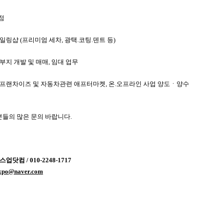
점
일링샵 (프리미엄 세차, 광택.코팅.덴트 등)
부지 개발 및 매매, 임대 업무
 프랜차이즈 및 자동차관련 애프터마켓, 온.오프라인 사업 양도ㆍ양수
들의 많은 문의 바랍니다.
업닷컴 / 010-2248-1717
expo@naver.com