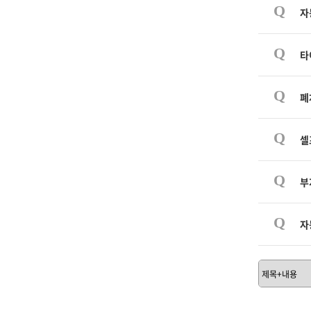
Q
자
Q
타
Q
폐
Q
셀
Q
부
Q
자