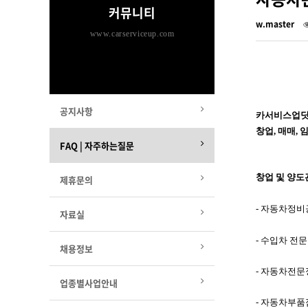
커뮤니티
w.master
www.carserviceup.com
공지사항
카서비스업닷
창업, 매매,
FAQ | 자주하는질문
창업 및 양도
제휴문의
- 자동차정비공
자료실
- 수입차 전문
채용정보
- 자동차전문
업종별사업안내
- 자동차부품