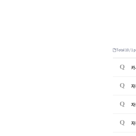
Total 10 /
1 p
Q
카
Q
자
Q
자
Q
자