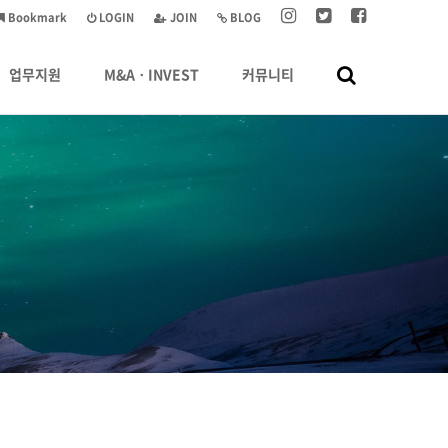
Bookmark
LOGIN
JOIN
BLOG
업무지원
M&AㆍINVEST
커뮤니티