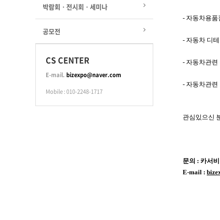
박람회ㆍ전시회ㆍ세미나
- 자동차용품
공모전
- 자동차 디테
CS CENTER
- 자동차관련 
E-mail.
bizexpo@naver.com
- 자동차관련
Mobile : 010-2248-1717
관심있으신 분
문의 : 카서비스
E-mail :
biz