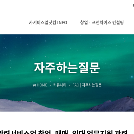
카서비스업닷컴 INFO
창업ㆍ프랜차이즈 컨설팅
자주하는질문
HOME
커뮤니티
FAQ | 자주하는질문
련서비스업 창업, 매매, 임대 업무지원 관련