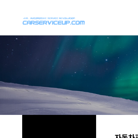
위분류
하위분류
하위분류
자동차관